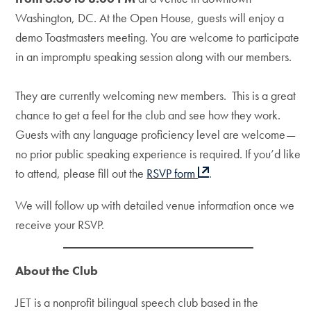
Washington, DC. At the Open House, guests will enjoy a
demo Toastmasters meeting. You are welcome to participate
in an impromptu speaking session along with our members.
They are currently welcoming new members. This is a great
chance to get a feel for the club and see how they work.
Guests with any language proficiency level are welcome—
no prior public speaking experience is required. If you’d like
to attend, please fill out the
RSVP form
.
We will follow up with detailed venue information once we
receive your RSVP.
About the Club
JET is a nonprofit bilingual speech club based in the