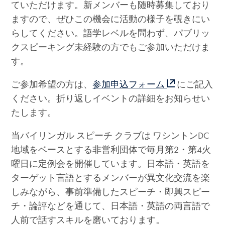
ていただけます。新メンバーも随時募集しており
ますので、ぜひこの機会に活動の様子を覗きにい
らしてください。語学レベルを問わず、パブリッ
クスピーキング未経験の方でもご参加いただけま
す。
ご参加希望の方は、
参加申込フォーム
にご記入
ください。折り返しイベントの詳細をお知らせい
たします。
当バイリンガル スピーチ クラブは ワシントンDC
地域をベースとする非営利団体で毎月第2・第4火
曜日に定例会を開催しています。日本語・英語を
ターゲット言語とするメンバーが異文化交流を楽
しみながら、事前準備したスピーチ・即興スピー
チ・論評などを通じて、日本語・英語の両言語で
人前で話すスキルを磨いております。