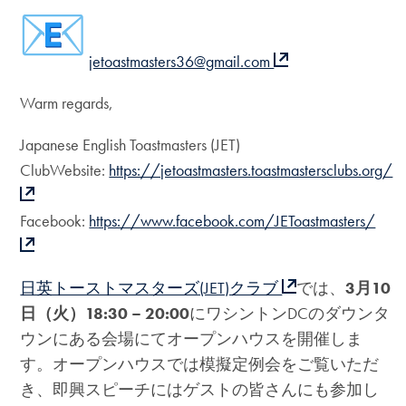
jetoastmasters36@gmail.com
Warm regards,
Japanese English Toastmasters (JET)
ClubWebsite:
https://jetoastmasters.toastmastersclubs.org/
Facebook:
https://www.facebook.com/JEToastmasters/
日英トーストマスターズ(JET)クラブ
では、
3
月
10
日（火）
18:30 – 20:00
にワシントンDCのダウンタ
ウンにある会場にてオープンハウスを開催しま
す。オープンハウスでは模擬定例会をご覧いただ
き、即興スピーチにはゲストの皆さんにも参加し