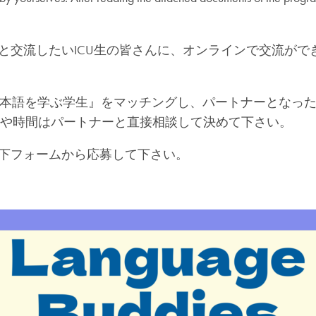
したいICU生の皆さんに、オンラインで交流ができるLang
で日本語を学ぶ学生』をマッチングし、パートナーとなっ
日や時間はパートナーと直接相談して決めて下さい。
下フォームから応募して下さい。