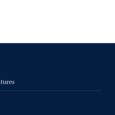
tures