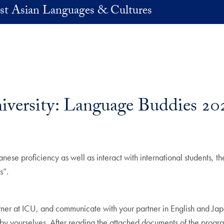
st Asian Languages & Cultures
University: Language Buddies 
ese proficiency as well as interact with international students, the
s”.
rner at ICU, and communicate with your partner in English and Ja
 by yourselves. After reading the attached documents of the prog